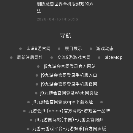
删除魔兽世界单机版游戏的方
法
2026-04-16 14:50:16
导航
认识9游官网
项目展示
游戏动态
最新注册网址
交流9游游戏官网
SiteMap
j9九游会官网登录官方网站
j9九游会官网登录手机版入口
j9九游会官网登录手机版官网
j9九游会官网登录Web网页版
j9九游会官网登录app下载地址
九游会j9·(china)官方网站-游戏第一品牌
j9九游国际站(中国)-九游会官网j9
九游云游戏平台-九游娱乐|官方网页版