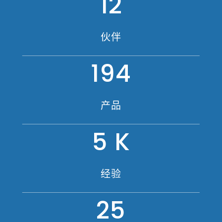
12
伙伴
194
产品
5
K
经验
25