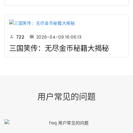
722
2026-04-09 16:06:13
三国笑传：无尽金币秘籍大揭秘
用户常见的问题