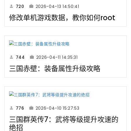
720
2026-04-13 14:50:41
修改单机游戏数据，教你如何root
744
2026-04-11 14:35:31
三国赤壁：装备属性升级攻略
776
2026-04-10 15:27:53
三国群英传7：武将等级提升攻速的
绝招