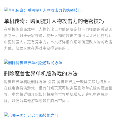
单机传奇：瞬间提升人物攻击力的绝密技巧
在单机传奇游戏中，人物的攻击力值是决定战斗力强弱的关键因
素之一。对于玩家来说，提升人物的攻击力值可以让角色在战斗
中更加强大，更有竞争力。本文将详细介绍如何更改人物的攻击
力值，帮助玩家在游戏中获得更好的...
删除魔兽世界单机版游戏的方法
魔兽世界单机版删除方法 引言 魔兽世界是一款备受欢迎的多人
在线角色扮演游戏，但有时候玩家可能需要删除单机版的魔兽世
界。本文将详细介绍如何将魔兽世界单机版从计算机中彻底删
除，以便为其他游戏或软件腾出空间...